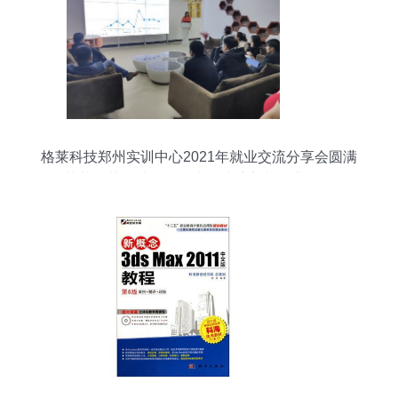
格莱科技郑州实训中心2021年就业交流分享会圆满
落幕，共话计算机技术人才培养与职业发展