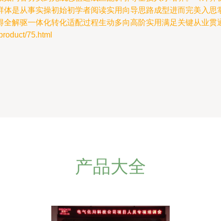
群体是从事实操初始初学者阅读实用向导思路成型进而完美入思
得全解驱一体化转化适配过程生动多向高阶实用满足关键从业贯
duct/75.html
产品大全