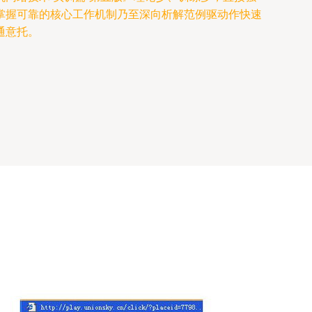
掌握可靠的核心工作机制乃至深向析解范例驱动作快速
通意托。