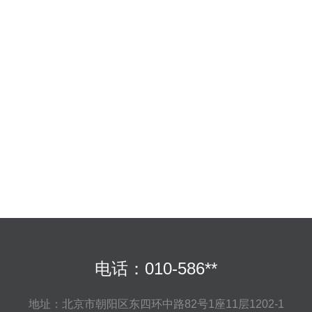
电话：010-586**
地址：北京市朝阳区东四环中路82号1座11层1202-1