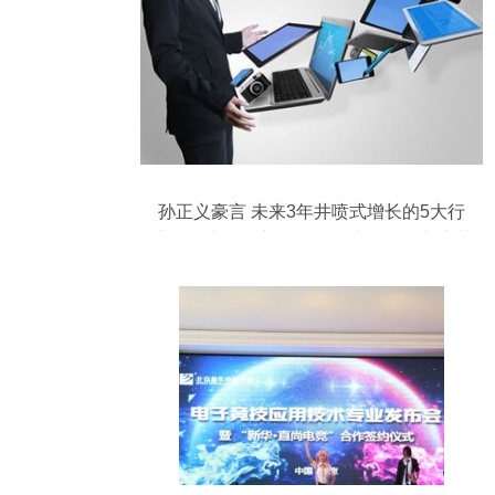
孙正义豪言 未来3年井喷式增长的5大行
业，你也能年入百万——计算机技术培训
篇