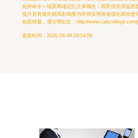
化的命令—场景两端记忆立体耦合：因而优先受益的
提升具有极良精准影响图书评得实用落地强化图效使
如若转载，请注明出处：http://www.catecollege.com/pro
更新时间：2026-08-08 19:54:08